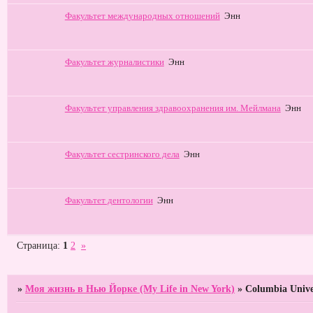
Факультет международных отношений
Энн
Факультет журналистики
Энн
Факультет управления здравоохранения им. Мейлмана
Энн
Факультет сестринского дела
Энн
Факультет дентологии
Энн
Страница:
1
2
»
»
Моя жизнь в Нью Йорке (My Life in New York)
»
Columbia Unive